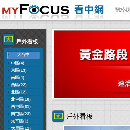
關於
戶外看板
大台中
中區(4)
東區(13)
南區(4)
西區(22)
北區(12)
北屯區(18)
西屯區(61)
南屯區(23)
戶外看板
太平區(1)
大里區(11)