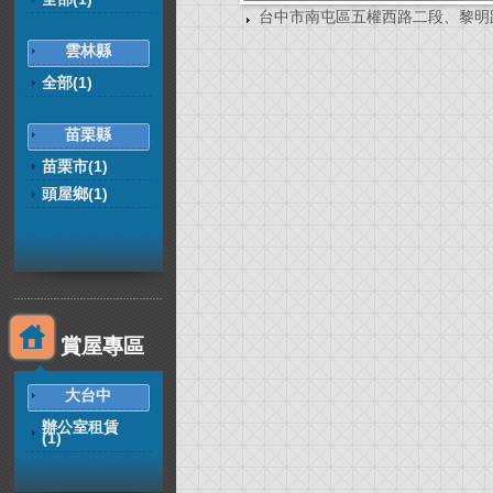
台中市南屯區五權西路二段、黎明路
雲林縣
全部(1)
苗栗縣
苗栗市(1)
頭屋鄉(1)
賞屋專區
大台中
辦公室租賃
(1)