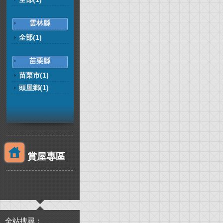
雲林縣
全部(1)
苗栗縣
苗栗市(1)
頭屋鄉(1)
賞屋專區
全站搜尋：