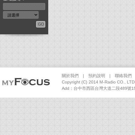
關於我們
|
預約說明
|
聯絡我們
Copyright (C) 2014 M-Radio CO., LTD
Add：台中市西區台灣大道二段489號15樓之1 