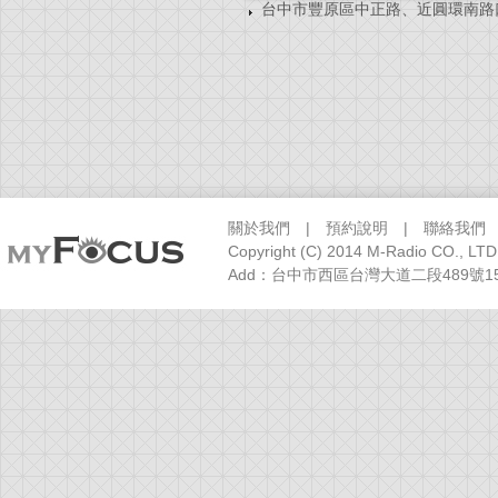
台中市豐原區中正路、近圓環南路
關於我們
|
預約說明
|
聯絡我們
Copyright (C) 2014 M-Radio CO., LTD
Add：台中市西區台灣大道二段489號15樓之1 