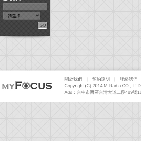
關於我們
|
預約說明
|
聯絡我們
Copyright (C) 2014 M-Radio CO., LTD
Add：台中市西區台灣大道二段489號15樓之1 