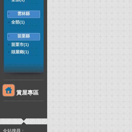
雲林縣
全部(1)
苗栗縣
苗栗市(1)
頭屋鄉(1)
賞屋專區
全站搜尋：