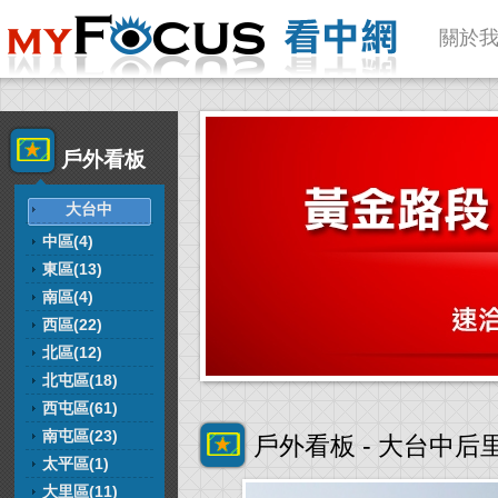
關於
戶外看板
大台中
中區(4)
東區(13)
南區(4)
西區(22)
北區(12)
北屯區(18)
西屯區(61)
南屯區(23)
戶外看板 - 大台中后
太平區(1)
大里區(11)