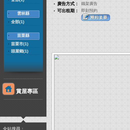
廣告方式：
鐵架廣告
可出租期：
即刻預約
雲林縣
全部(1)
苗栗縣
苗栗市(1)
頭屋鄉(1)
賞屋專區
全站搜尋：