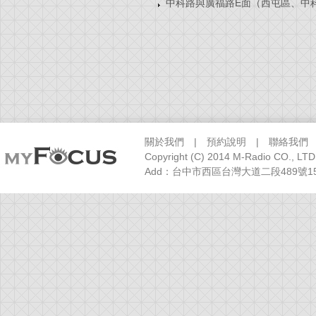
中科路與廣福路E面（西屯區、中
關於我們
|
預約說明
|
聯絡我們
Copyright (C) 2014 M-Radio CO., LTD
Add：台中市西區台灣大道二段489號15樓之1 