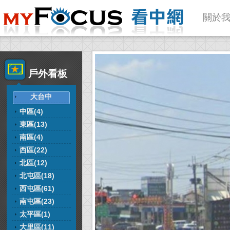
關於
戶外看板
大台中
中區(4)
東區(13)
南區(4)
西區(22)
北區(12)
北屯區(18)
西屯區(61)
南屯區(23)
太平區(1)
大里區(11)