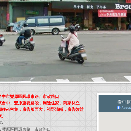
台中市豐原區圓環東路、市政路口
來台中、豐原重要路段，周邊住家、商家林立
潮往來密集，廣告版面大，視野清晰，廣告效益
乘。
03
市豐原區圓環東路、市政路口