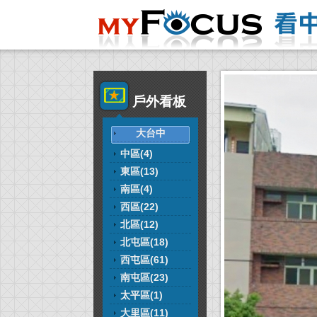
戶外看板
大台中
中區(4)
東區(13)
南區(4)
西區(22)
北區(12)
北屯區(18)
西屯區(61)
南屯區(23)
太平區(1)
大里區(11)