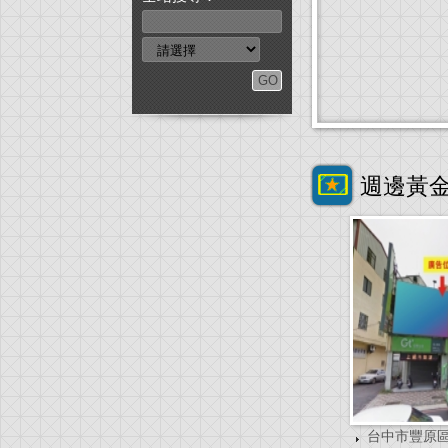
週邊黃
台中市豐原