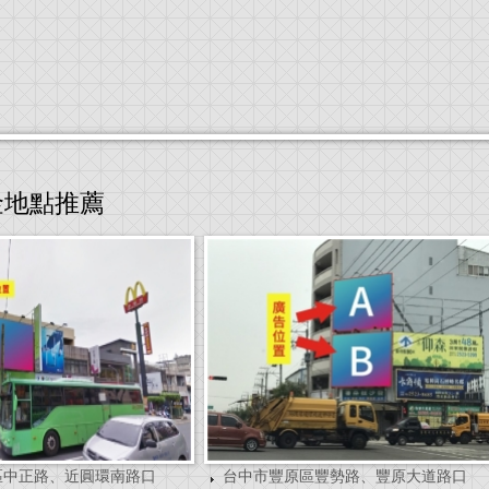
金地點推薦
區中正路、近圓環南路口
台中市豐原區豐勢路、豐原大道路口