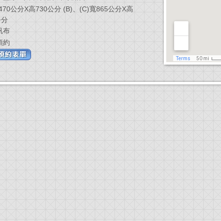
寬470公分X高730公分 (B)、(C)寬865公分X高
公分
帆布
預約